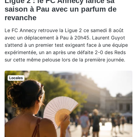
Ligue 2 : le FC Annecy lance sa
saison à Pau avec un parfum de
revanche
Le FC Annecy retrouve la Ligue 2 ce samedi 8 août
avec un déplacement à Pau à 20h45. Laurent Guyot
s’attend à un premier test exigeant face à une équipe
expérimentée, un an après une défaite 2-0 des Reds
sur cette même pelouse lors de la première journée.
Locales