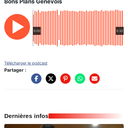
Bons Plans Genevois
0:00
0:32
Télécharger le podcast
Partager :
Dernières infos