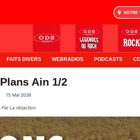
VOTRE 
FAITS DIVERS
WEBRADIOS
PODCASTS
C
Plans Ain 1/2
15 Mai 2026
Par
La rédaction