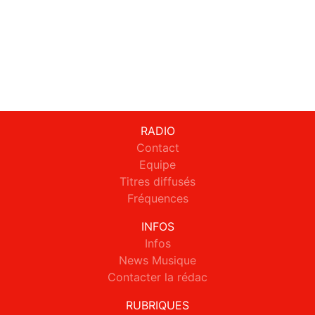
RADIO
Contact
Equipe
Titres diffusés
Fréquences
INFOS
Infos
News Musique
Contacter la rédac
RUBRIQUES