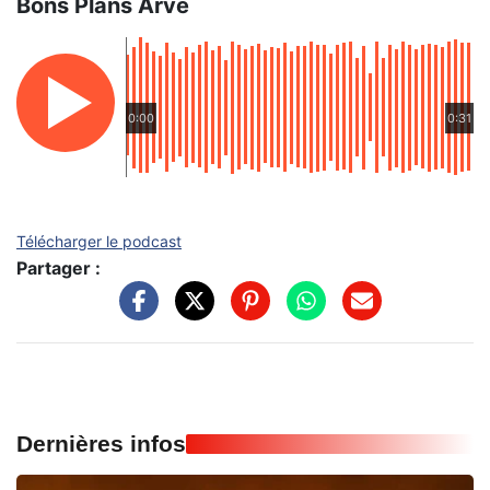
Bons Plans Arve
0:00
0:31
Télécharger le podcast
Partager :
Dernières infos