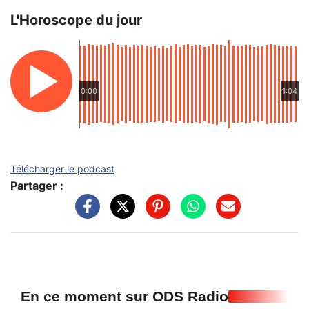
L'Horoscope du jour
0:00
1:04
Télécharger le podcast
Partager :
En ce moment sur ODS Radio