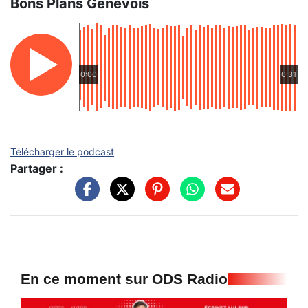
Bons Plans Genevois
0:00
0:31
Télécharger le podcast
Partager :
En ce moment sur ODS Radio