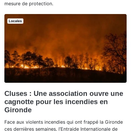
mesure de protection.
Locales
Cluses : Une association ouvre une
cagnotte pour les incendies en
Gironde
Face aux violents incendies qui ont frappé la Gironde
ces dernières semaines, l’Entraide Internationale de