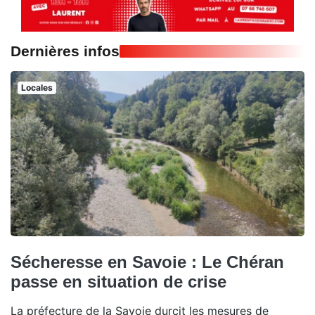
Dernières infos
Locales
Sécheresse en Savoie : Le Chéran
passe en situation de crise
La préfecture de la Savoie durcit les mesures de