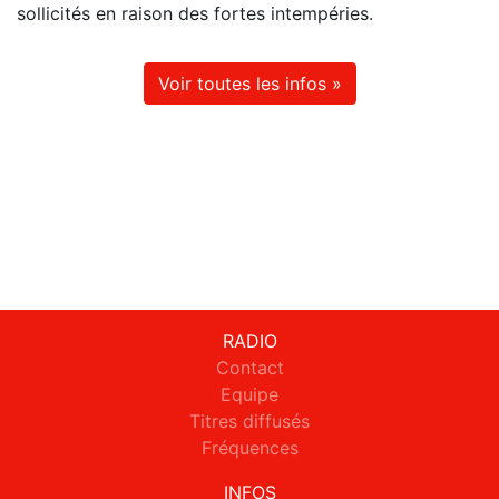
sollicités en raison des fortes intempéries.
Voir toutes les infos »
RADIO
Contact
Equipe
Titres diffusés
Fréquences
INFOS