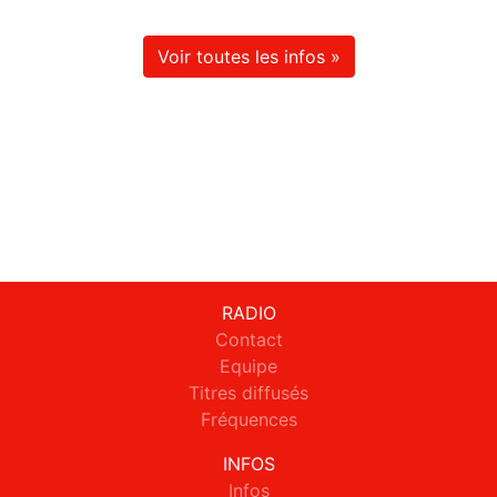
Voir toutes les infos »
RADIO
Contact
Equipe
Titres diffusés
Fréquences
INFOS
Infos