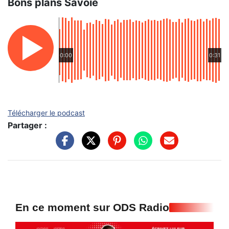
Bons plans Savoie
0:00
0:31
Télécharger le podcast
Partager :
En ce moment sur ODS Radio