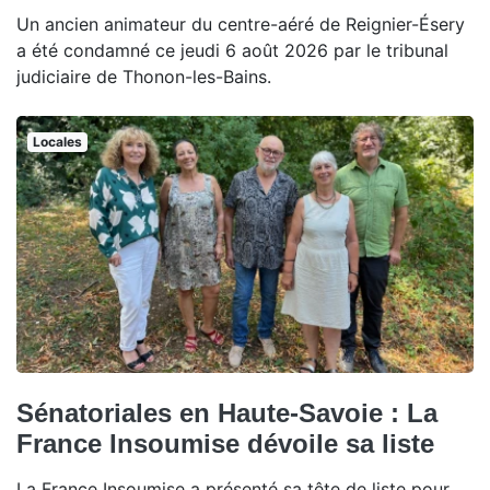
Un ancien animateur du centre-aéré de Reignier-Ésery
a été condamné ce jeudi 6 août 2026 par le tribunal
judiciaire de Thonon-les-Bains.
Locales
Sénatoriales en Haute-Savoie : La
France Insoumise dévoile sa liste
La France Insoumise a présenté sa tête de liste pour