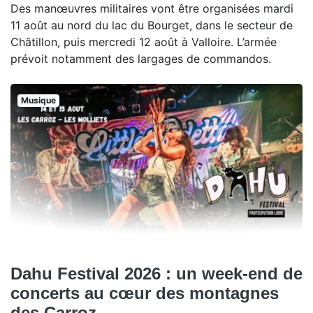
Des manœuvres militaires vont être organisées mardi
11 août au nord du lac du Bourget, dans le secteur de
Châtillon, puis mercredi 12 août à Valloire. L’armée
prévoit notamment des largages de commandos.
Musique
Dahu Festival 2026 : un week-end de
concerts au cœur des montagnes
des Carroz