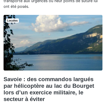
transporté aux urgences où neuf points de suture lui
ont été posés.
Locales
Savoie : des commandos largués
par hélicoptère au lac du Bourget
lors d’un exercice militaire, le
secteur à éviter