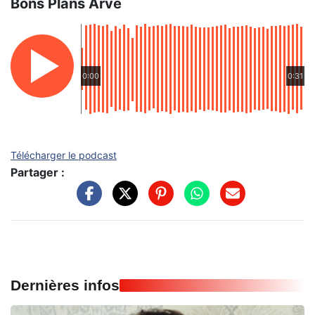
Bons Plans Arve
0:00
0:31
Télécharger le podcast
Partager :
Dernières infos