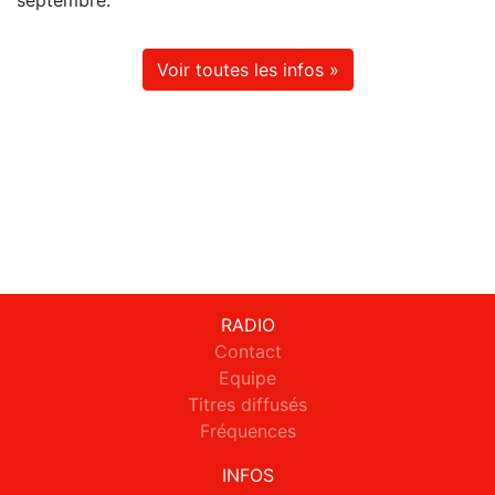
septembre.
Voir toutes les infos »
RADIO
Contact
Equipe
Titres diffusés
Fréquences
INFOS