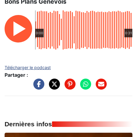
Bons Plans Genevois
0:00
0:31
Télécharger le podcast
Partager :
Dernières infos