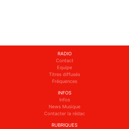
RADIO
Contact
Equipe
Titres diffusés
Fréquences
INFOS
Infos
News Musique
Contacter la rédac
RUBRIQUES