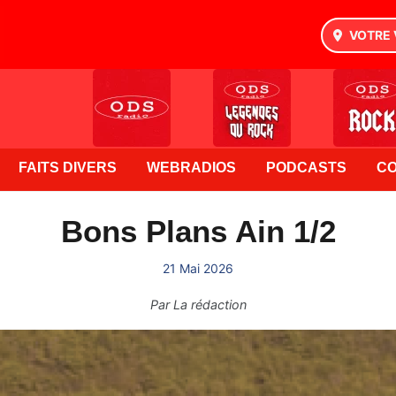
VOTRE 
FAITS DIVERS
WEBRADIOS
PODCASTS
C
Bons Plans Ain 1/2
21 Mai 2026
Par
La rédaction