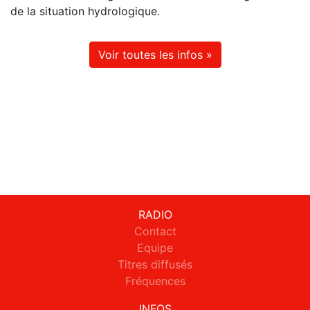
de la situation hydrologique.
Voir toutes les infos »
RADIO
Contact
Equipe
Titres diffusés
Fréquences
INFOS