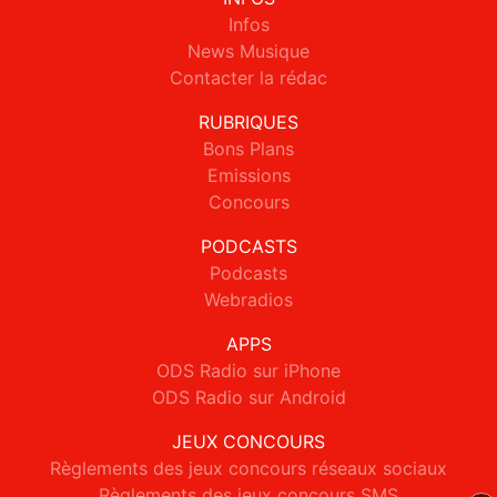
Infos
News Musique
Contacter la rédac
RUBRIQUES
Bons Plans
Emissions
Concours
PODCASTS
Podcasts
Webradios
APPS
ODS Radio sur iPhone
ODS Radio sur Android
JEUX CONCOURS
Règlements des jeux concours réseaux sociaux
Règlements des jeux concours SMS