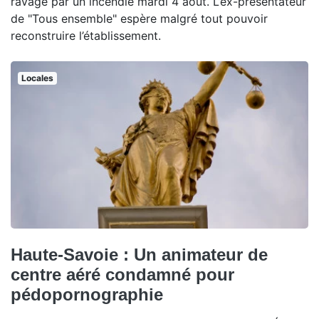
ravagé par un incendie mardi 4 août. L’ex-présentateur
de "Tous ensemble" espère malgré tout pouvoir
reconstruire l’établissement.
Locales
Haute-Savoie : Un animateur de
centre aéré condamné pour
pédopornographie