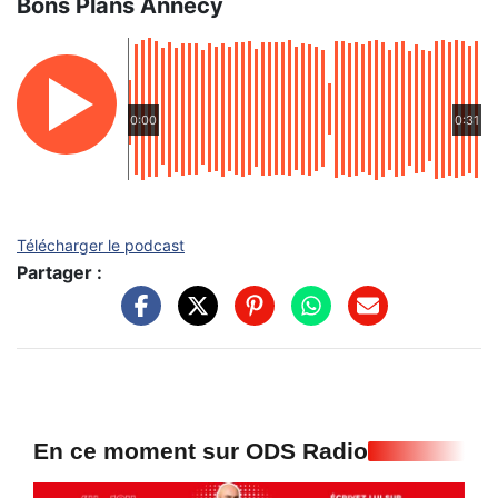
Bons Plans Annecy
0:00
0:31
Télécharger le podcast
Partager :
En ce moment sur ODS Radio