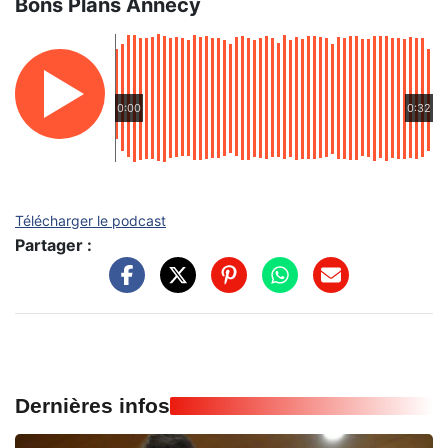
Bons Plans Annecy
0:00
0:32
Télécharger le podcast
Partager :
Dernières infos