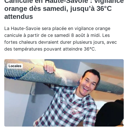
Canicule en Haute-Savoie : vigilance
orange dès samedi, jusqu’à 36°C
attendus
La Haute-Savoie sera placée en vigilance orange
canicule à partir de ce samedi 8 août à midi. Les
fortes chaleurs devraient durer plusieurs jours, avec
des températures pouvant atteindre 36°C.
Locales