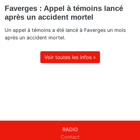
Faverges : Appel à témoins lancé
après un accident mortel
Un appel à témoins a été lancé à Faverges un mois
après un accident mortel.
Voir toutes les infos »
RADIO
Contact