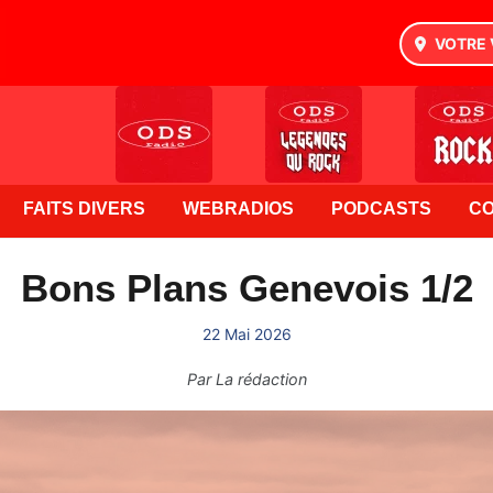
VOTRE 
FAITS DIVERS
WEBRADIOS
PODCASTS
C
Bons Plans Genevois 1/2
22 Mai 2026
Par
La rédaction