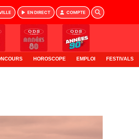
VILLE
EN DIRECT
COMPTE
ONCOURS
HOROSCOPE
EMPLOI
FESTIVALS