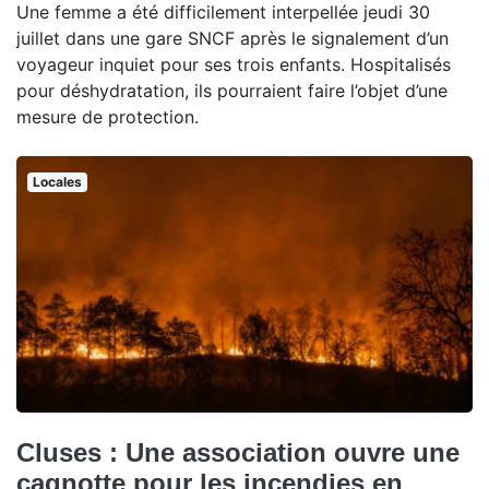
Une femme a été difficilement interpellée jeudi 30
juillet dans une gare SNCF après le signalement d’un
voyageur inquiet pour ses trois enfants. Hospitalisés
pour déshydratation, ils pourraient faire l’objet d’une
mesure de protection.
Locales
Cluses : Une association ouvre une
cagnotte pour les incendies en