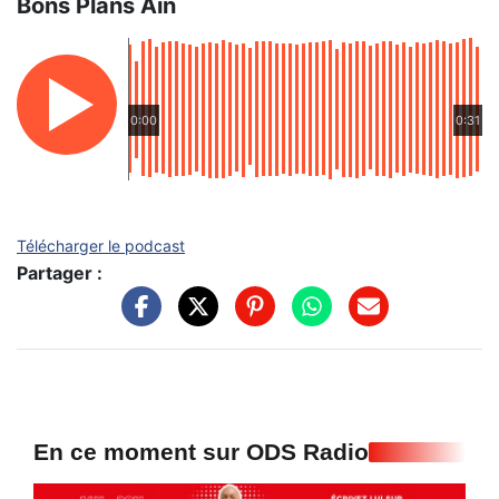
Bons Plans Ain
0:00
0:31
Télécharger le podcast
Partager :
En ce moment sur ODS Radio