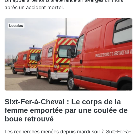
Un appel à témoins a été lancé à Faverges un mois
après un accident mortel.
Locales
Sixt-Fer-à-Cheval : Le corps de la
femme emportée par une coulée de
boue retrouvé
Les recherches menées depuis mardi soir à Sixt-Fer-à-