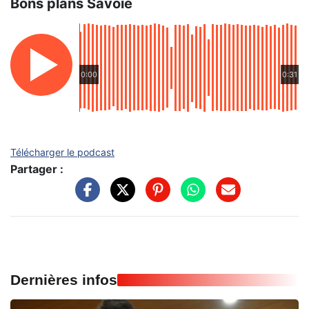
Bons plans Savoie
0:00
0:31
Télécharger le podcast
Partager :
Dernières infos