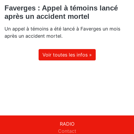
Faverges : Appel à témoins lancé
après un accident mortel
Un appel à témoins a été lancé à Faverges un mois
après un accident mortel.
Voir toutes les infos »
RADIO
Contact