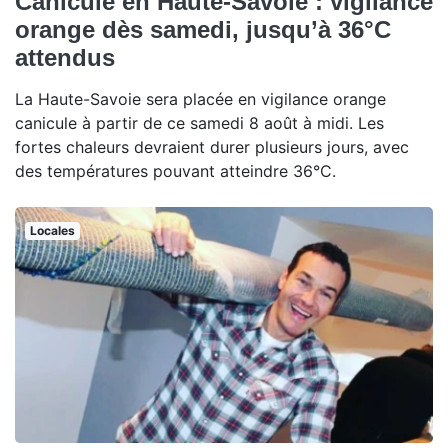
Canicule en Haute-Savoie : vigilance
orange dès samedi, jusqu’à 36°C
attendus
La Haute-Savoie sera placée en vigilance orange
canicule à partir de ce samedi 8 août à midi. Les
fortes chaleurs devraient durer plusieurs jours, avec
des températures pouvant atteindre 36°C.
Locales