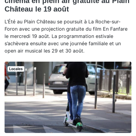
cinéma en plein air gratuite au Plain
Château le 19 août
L’Été au Plain Château se poursuit à La Roche-sur-
Foron avec une projection gratuite du film En Fanfare
le mercredi 19 août. La programmation estivale
s’achèvera ensuite avec une journée familiale et un
open air musical les 29 et 30 août.
Locales