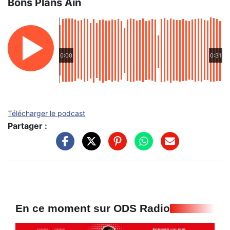
Bons Plans Ain
0:00
0:31
Télécharger le podcast
Partager :
En ce moment sur ODS Radio