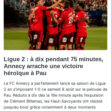
Ligue 2 : à dix pendant 75 minutes,
Annecy arrache une victoire
héroïque à Pau
Le FC Annecy a parfaitement lancé sa saison de Ligue
2 en s’imposant 1-0 ce samedi 8 août sur la pelouse de
Pau. Réduits à dix dès la 16e minute après l’expulsion
de Clément Billemaz, les Haut-Savoyards ont résisté
jusqu’au bout grâce notamment à deux montants