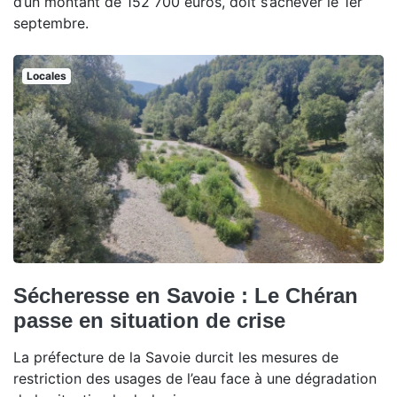
d’un montant de 152 700 euros, doit s’achever le 1er
septembre.
Locales
Sécheresse en Savoie : Le Chéran
passe en situation de crise
La préfecture de la Savoie durcit les mesures de
restriction des usages de l’eau face à une dégradation