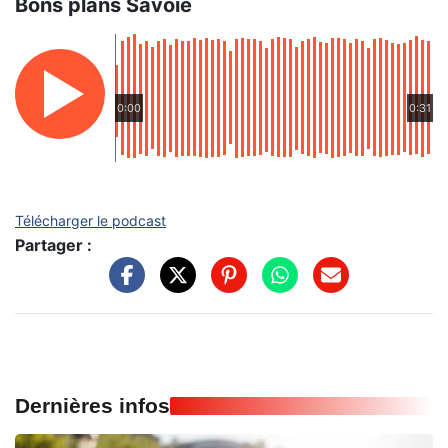
Bons plans Savoie
0:00
0:31
Télécharger le podcast
Partager :
Dernières infos