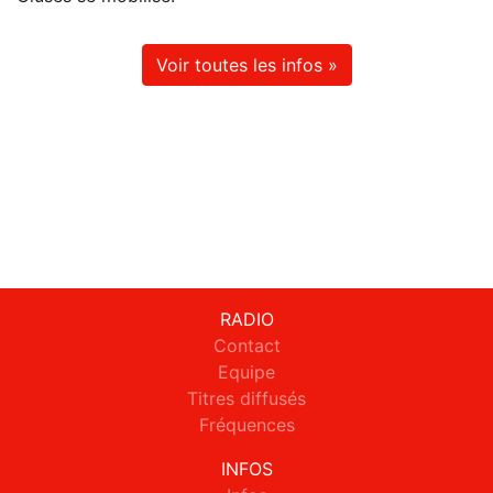
Voir toutes les infos »
RADIO
Contact
Equipe
Titres diffusés
Fréquences
INFOS