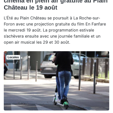
cinéma en plein air gratuite au Plain
Château le 19 août
L’Été au Plain Château se poursuit à La Roche-sur-
Foron avec une projection gratuite du film En Fanfare
le mercredi 19 août. La programmation estivale
s’achèvera ensuite avec une journée familiale et un
open air musical les 29 et 30 août.
Locales