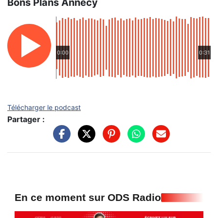
Bons Plans Annecy
0:00
0:31
Télécharger le podcast
Partager :
En ce moment sur ODS Radio