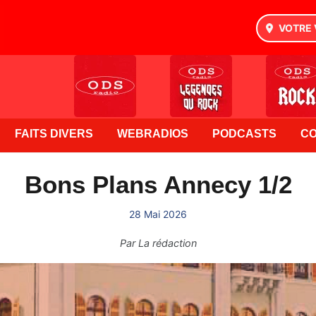
VOTRE 
FAITS DIVERS
WEBRADIOS
PODCASTS
C
Bons Plans Annecy 1/2
28 Mai 2026
Par
La rédaction