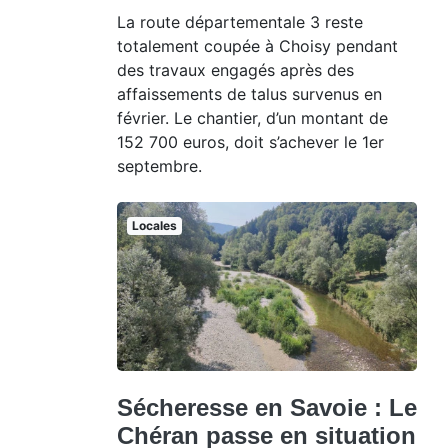
La route départementale 3 reste
totalement coupée à Choisy pendant
des travaux engagés après des
affaissements de talus survenus en
février. Le chantier, d’un montant de
152 700 euros, doit s’achever le 1er
septembre.
Locales
Sécheresse en Savoie : Le
Chéran passe en situation