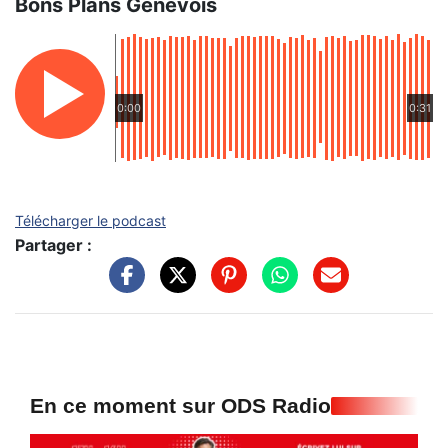
Bons Plans Genevois
0:00
0:31
Télécharger le podcast
Partager :
En ce moment sur ODS Radio