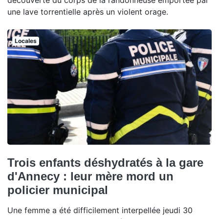
découverte du corps de la randonneuse emportée par
une lave torrentielle après un violent orage.
Locales
Trois enfants déshydratés à la gare
d'Annecy : leur mère mord un
policier municipal
Une femme a été difficilement interpellée jeudi 30