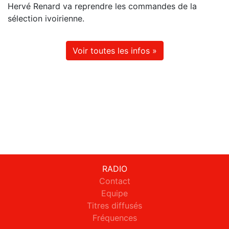
Hervé Renard va reprendre les commandes de la
sélection ivoirienne.
Voir toutes les infos »
RADIO
Contact
Equipe
Titres diffusés
Fréquences