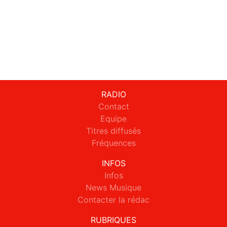
RADIO
Contact
Equipe
Titres diffusés
Fréquences
INFOS
Infos
News Musique
Contacter la rédac
RUBRIQUES