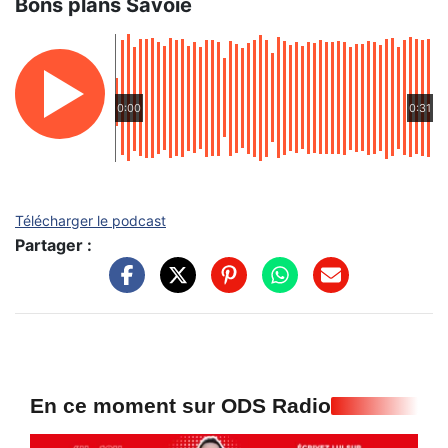
Bons plans Savoie
0:00
0:31
Télécharger le podcast
Partager :
En ce moment sur ODS Radio