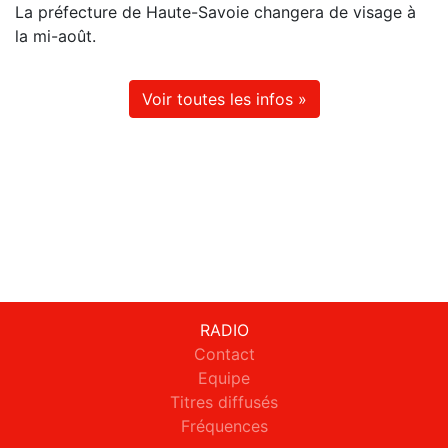
La préfecture de Haute-Savoie changera de visage à
la mi-août.
Voir toutes les infos »
RADIO
Contact
Equipe
Titres diffusés
Fréquences