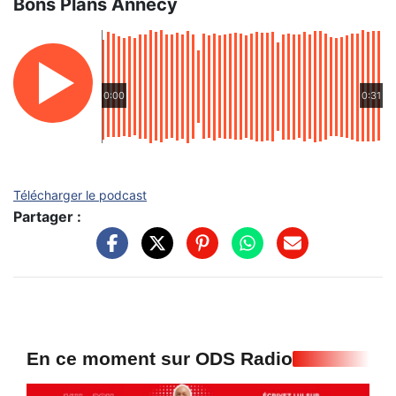
Bons Plans Annecy
0:00
0:31
Télécharger le podcast
Partager :
En ce moment sur ODS Radio