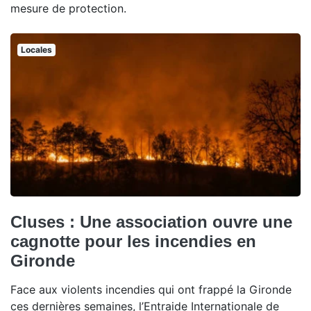
mesure de protection.
Locales
Cluses : Une association ouvre une
cagnotte pour les incendies en
Gironde
Face aux violents incendies qui ont frappé la Gironde
ces dernières semaines, l’Entraide Internationale de