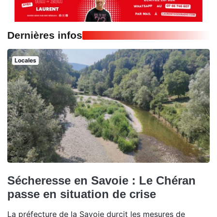
Dernières infos
Locales
Sécheresse en Savoie : Le Chéran
passe en situation de crise
La préfecture de la Savoie durcit les mesures de