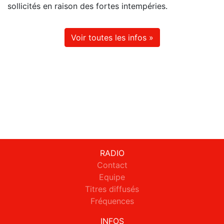
sollicités en raison des fortes intempéries.
Voir toutes les infos »
RADIO
Contact
Equipe
Titres diffusés
Fréquences
INFOS