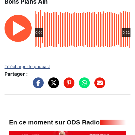
Bons Plans Ain
0:00
0:32
Télécharger le podcast
Partager :
En ce moment sur ODS Radio