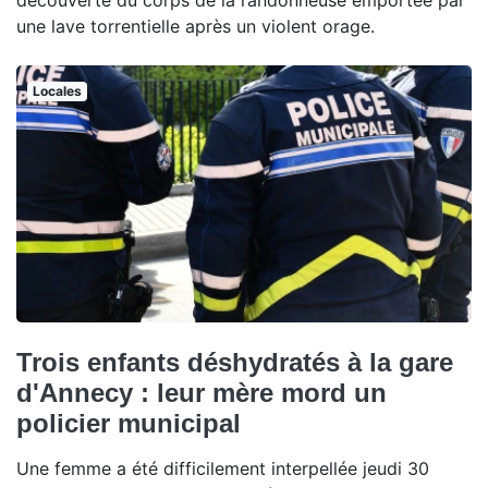
découverte du corps de la randonneuse emportée par
une lave torrentielle après un violent orage.
Locales
Trois enfants déshydratés à la gare
d'Annecy : leur mère mord un
policier municipal
Une femme a été difficilement interpellée jeudi 30