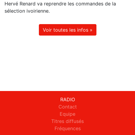
Hervé Renard va reprendre les commandes de la
sélection ivoirienne.
Voir toutes les infos »
RADIO
Contact
Equipe
Titres diffusés
Fréquences