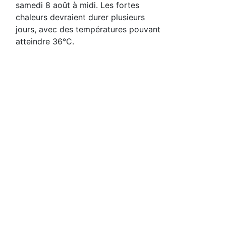
samedi 8 août à midi. Les fortes
chaleurs devraient durer plusieurs
jours, avec des températures pouvant
atteindre 36°C.