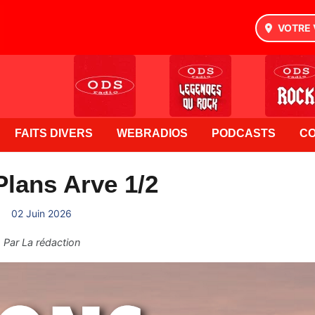
VOTRE 
FAITS DIVERS
WEBRADIOS
PODCASTS
C
lans Arve 1/2
02 Juin 2026
Par
La rédaction