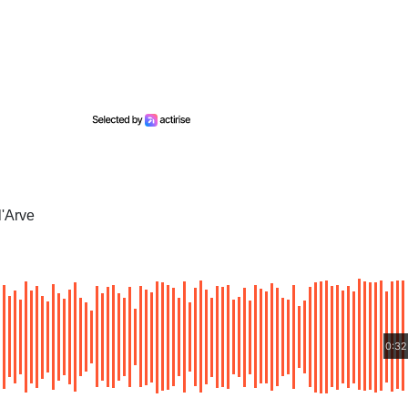
l'Arve
0:32