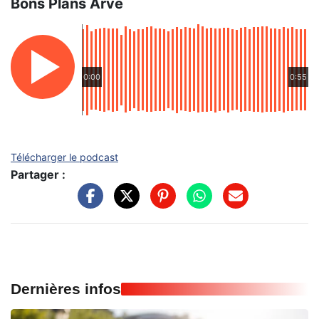
Bons Plans Arve
0:00
0:55
Télécharger le podcast
Partager :
Dernières infos