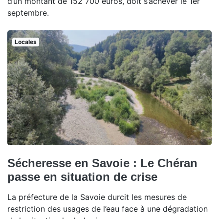
d’un montant de 152 700 euros, doit s’achever le 1er
septembre.
Locales
Sécheresse en Savoie : Le Chéran
passe en situation de crise
La préfecture de la Savoie durcit les mesures de
restriction des usages de l’eau face à une dégradation