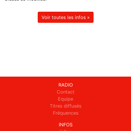
Voir toutes les infos »
RADIO
Contact
Equipe
Titres diffusés
Fréquences
INFOS