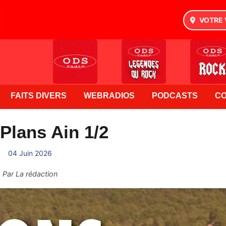
VOTRE 
FAITS DIVERS
WEBRADIOS
PODCASTS
C
Plans Ain 1/2
04 Juin 2026
Par
La rédaction