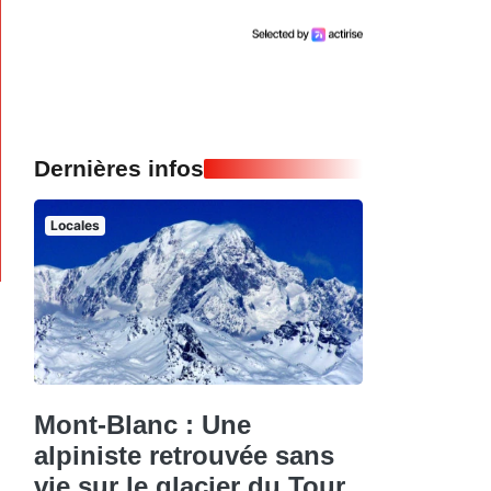
Dernières infos
Locales
Mont-Blanc : Une
alpiniste retrouvée sans
vie sur le glacier du Tour