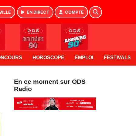
VILLE
EN DIRECT
COMPTE
ONCOURS
HOROSCOPE
EMPLOI
FESTIVALS
En ce moment sur ODS
Radio