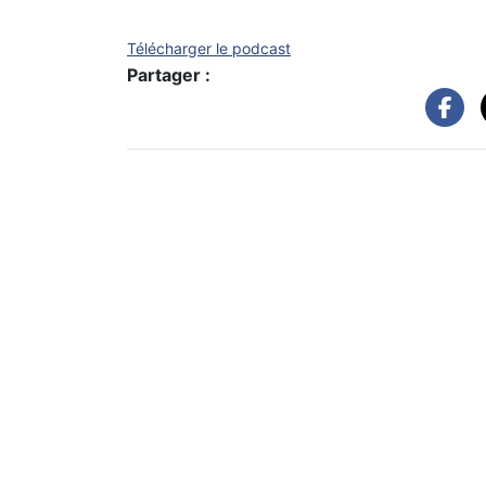
Télécharger le podcast
Partager :