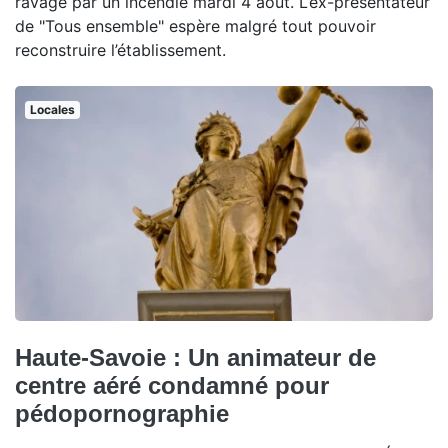
ravagé par un incendie mardi 4 août. L’ex-présentateur
de "Tous ensemble" espère malgré tout pouvoir
reconstruire l’établissement.
Locales
Haute-Savoie : Un animateur de
centre aéré condamné pour
pédopornographie