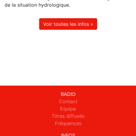
de la situation hydrologique.
Voir toutes les infos »
RADIO
Contact
Equipe
Titres diffusés
Fréquences
INFOS