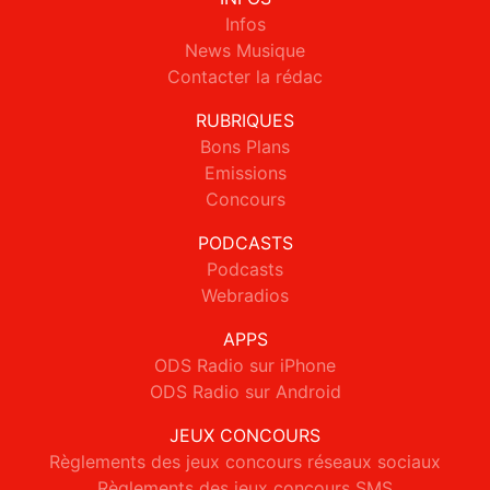
Infos
News Musique
Contacter la rédac
RUBRIQUES
Bons Plans
Emissions
Concours
PODCASTS
Podcasts
Webradios
APPS
ODS Radio sur iPhone
ODS Radio sur Android
JEUX CONCOURS
Règlements des jeux concours réseaux sociaux
Règlements des jeux concours SMS