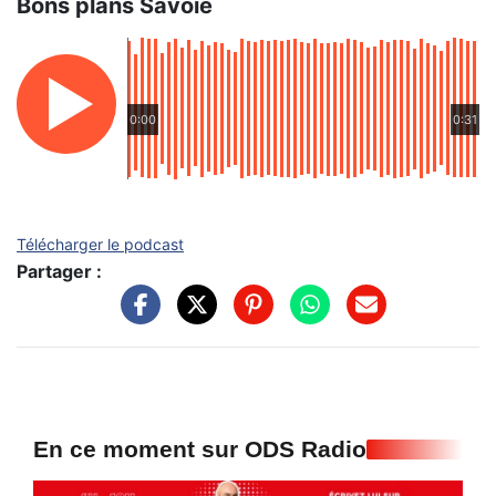
Bons plans Savoie
0:00
0:31
Télécharger le podcast
Partager :
En ce moment sur ODS Radio