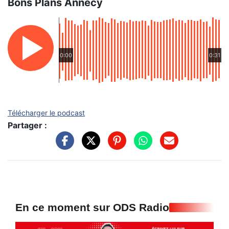
Bons Plans Annecy
0:00
0:31
Télécharger le podcast
Partager :
En ce moment sur ODS Radio