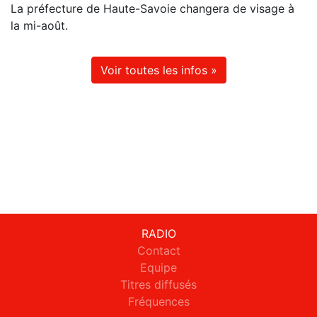
La préfecture de Haute-Savoie changera de visage à
la mi-août.
Voir toutes les infos »
RADIO
Contact
Equipe
Titres diffusés
Fréquences