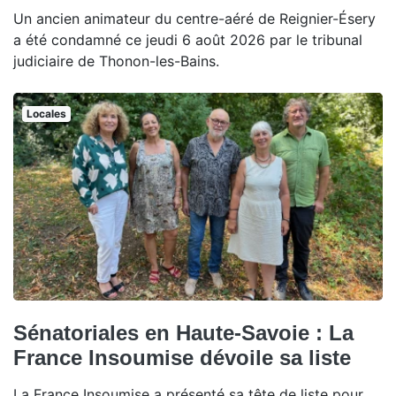
Un ancien animateur du centre-aéré de Reignier-Ésery
a été condamné ce jeudi 6 août 2026 par le tribunal
judiciaire de Thonon-les-Bains.
Locales
Sénatoriales en Haute-Savoie : La
France Insoumise dévoile sa liste
La France Insoumise a présenté sa tête de liste pour