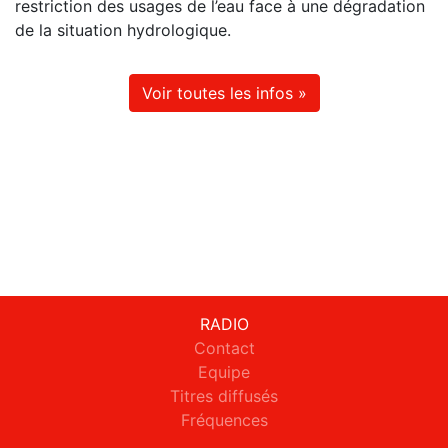
restriction des usages de l’eau face à une dégradation
de la situation hydrologique.
Voir toutes les infos »
RADIO
Contact
Equipe
Titres diffusés
Fréquences