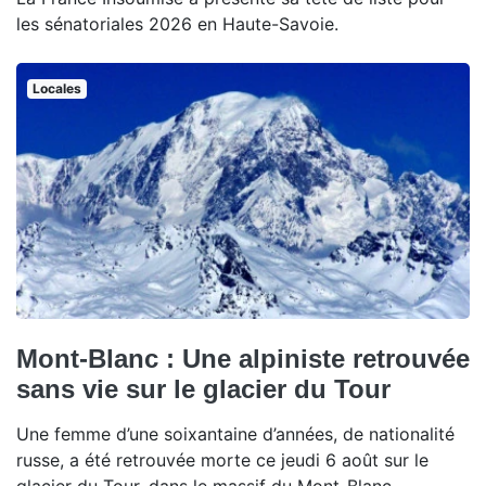
les sénatoriales 2026 en Haute-Savoie.
Locales
Mont-Blanc : Une alpiniste retrouvée
sans vie sur le glacier du Tour
Une femme d’une soixantaine d’années, de nationalité
russe, a été retrouvée morte ce jeudi 6 août sur le
glacier du Tour, dans le massif du Mont-Blanc.