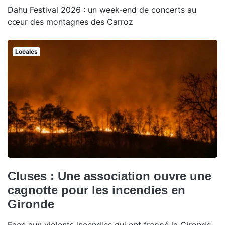
Dahu Festival 2026 : un week-end de concerts au
cœur des montagnes des Carroz
Locales
Cluses : Une association ouvre une
cagnotte pour les incendies en
Gironde
Face aux violents incendies qui ont frappé la Gironde