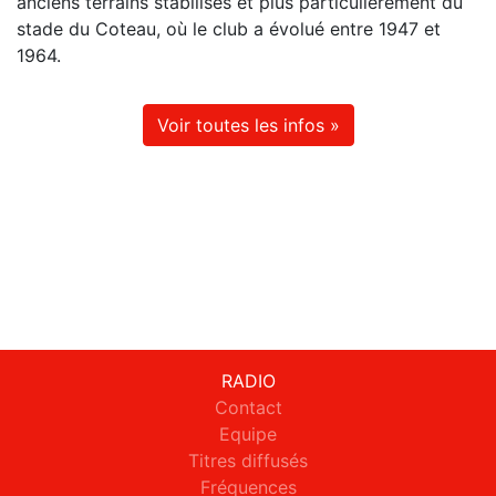
anciens terrains stabilisés et plus particulièrement du
stade du Coteau, où le club a évolué entre 1947 et
1964.
Voir toutes les infos »
RADIO
Contact
Equipe
Titres diffusés
Fréquences