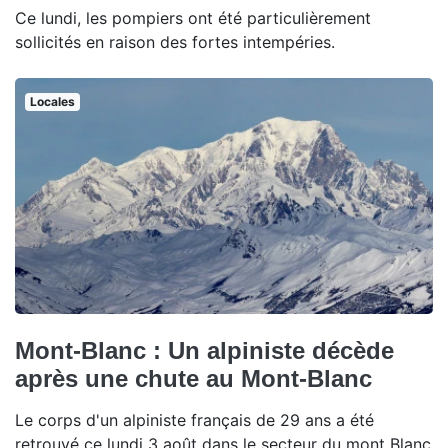
Ce lundi, les pompiers ont été particulièrement
sollicités en raison des fortes intempéries.
Locales
Mont-Blanc : Un alpiniste décède
après une chute au Mont-Blanc
Le corps d'un alpiniste français de 29 ans a été
retrouvé ce lundi 3 août dans le secteur du mont Blanc