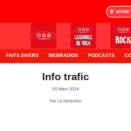
VOTRE 
FAITS DIVERS
WEBRADIOS
PODCASTS
C
Info trafic
05 Mars 2024
Par
La rédaction