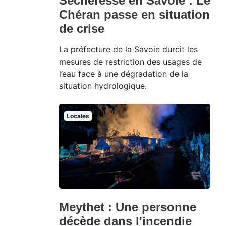
Sécheresse en Savoie : Le
Chéran passe en situation
de crise
La préfecture de la Savoie durcit les
mesures de restriction des usages de
l’eau face à une dégradation de la
situation hydrologique.
Locales
Meythet : Une personne
décède dans l'incendie