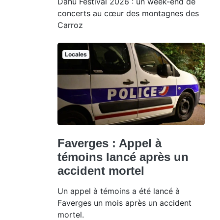
Dahu Festival 2026 : un week-end de
concerts au cœur des montagnes des
Carroz
Locales
Faverges : Appel à
témoins lancé après un
accident mortel
Un appel à témoins a été lancé à
Faverges un mois après un accident
mortel.