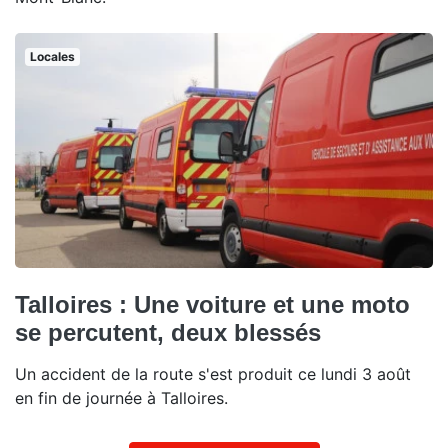
Locales
Talloires : Une voiture et une moto
se percutent, deux blessés
Un accident de la route s'est produit ce lundi 3 août
en fin de journée à Talloires.