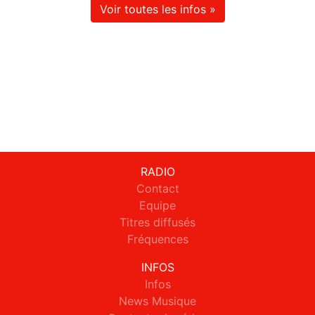
Voir toutes les infos »
RADIO
Contact
Equipe
Titres diffusés
Fréquences
INFOS
Infos
News Musique