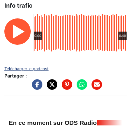
Info trafic
0:00
0:40
Télécharger le podcast
Partager :
En ce moment sur ODS Radio