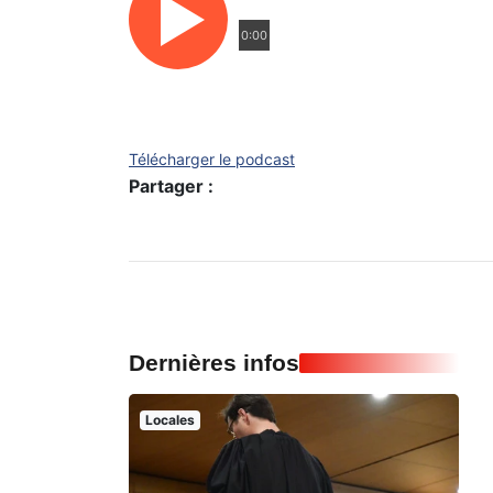
0:00
Télécharger le podcast
Partager :
Dernières infos
Locales