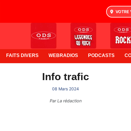
VOTRE 
FAITS DIVERS
WEBRADIOS
PODCASTS
C
Info trafic
08 Mars 2024
Par
La rédaction