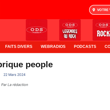
VOTRE 
FAITS DIVERS
WEBRADIOS
PODCASTS
C
brique people
22 Mars 2024
Par
La rédaction