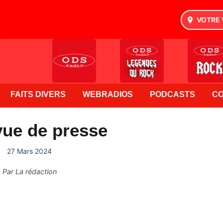
VOTRE 
FAITS DIVERS
WEBRADIOS
PODCASTS
C
vue de presse
27 Mars 2024
Par
La rédaction