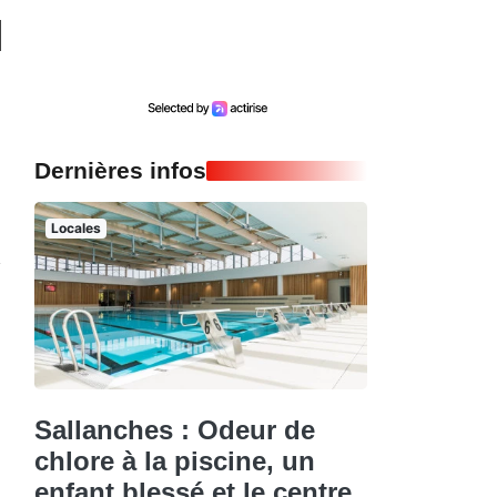
Dernières infos
Locales
Sallanches : Odeur de
chlore à la piscine, un
enfant blessé et le centre