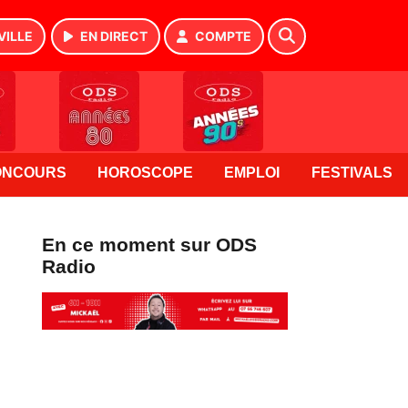
VILLE
EN DIRECT
COMPTE
ONCOURS
HOROSCOPE
EMPLOI
FESTIVALS
En ce moment sur ODS
Radio