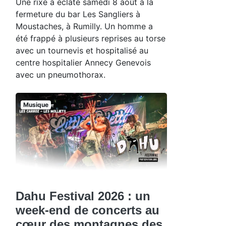
Une rixe a éclaté samedi 8 août à la
fermeture du bar Les Sangliers à
Moustaches, à Rumilly. Un homme a
été frappé à plusieurs reprises au torse
avec un tournevis et hospitalisé au
centre hospitalier Annecy Genevois
avec un pneumothorax.
Musique
Dahu Festival 2026 : un
week-end de concerts au
cœur des montagnes des