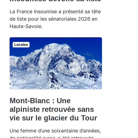
La France Insoumise a présenté sa tête
de liste pour les sénatoriales 2026 en
Haute-Savoie.
Locales
Mont-Blanc : Une
alpiniste retrouvée sans
vie sur le glacier du Tour
Une femme d’une soixantaine d’années,
de nationalité russe, a été retrouvée