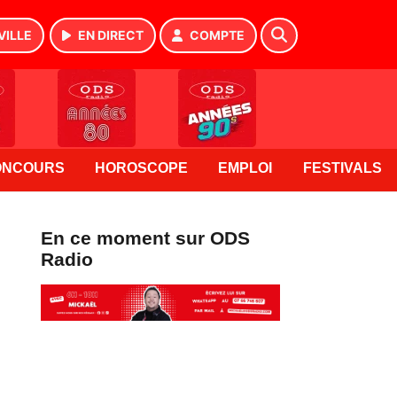
VILLE
EN DIRECT
COMPTE
ONCOURS
HOROSCOPE
EMPLOI
FESTIVALS
En ce moment sur ODS
Radio