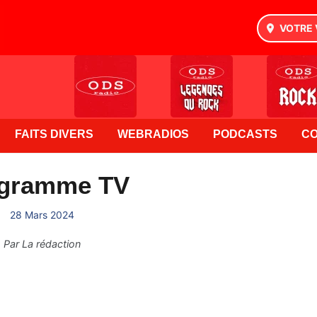
VOTRE 
FAITS DIVERS
WEBRADIOS
PODCASTS
C
gramme TV
28 Mars 2024
Par
La rédaction