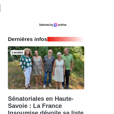
Dernières infos
Locales
Sénatoriales en Haute-
Savoie : La France
Insoumise dévoile sa liste