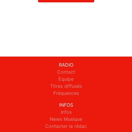
RADIO
Contact
Equipe
Titres diffusés
Fréquences
INFOS
Infos
News Musique
Contacter la rédac