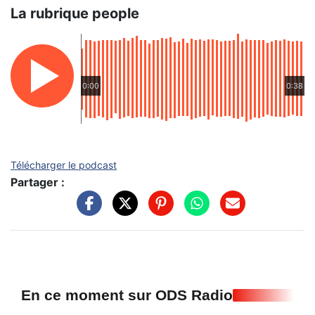
La rubrique people
0:00
0:38
Télécharger le podcast
Partager :
En ce moment sur ODS Radio