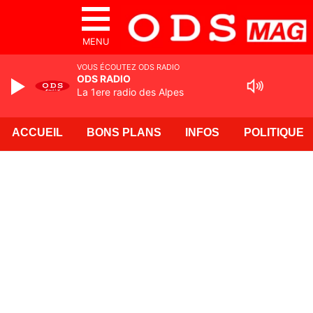
MENU
VOUS ÉCOUTEZ ODS RADIO
ODS RADIO
La 1ere radio des Alpes
ACCUEIL
BONS PLANS
INFOS
POLITIQUE