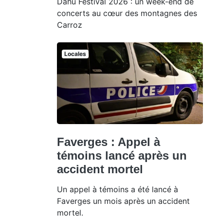
Dahu Festival 2026 : un week-end de
concerts au cœur des montagnes des
Carroz
Locales
Faverges : Appel à
témoins lancé après un
accident mortel
Un appel à témoins a été lancé à
Faverges un mois après un accident
mortel.