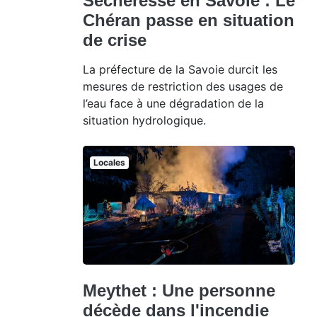
Sécheresse en Savoie : Le
Chéran passe en situation
de crise
La préfecture de la Savoie durcit les
mesures de restriction des usages de
l’eau face à une dégradation de la
situation hydrologique.
Locales
Meythet : Une personne
décède dans l'incendie