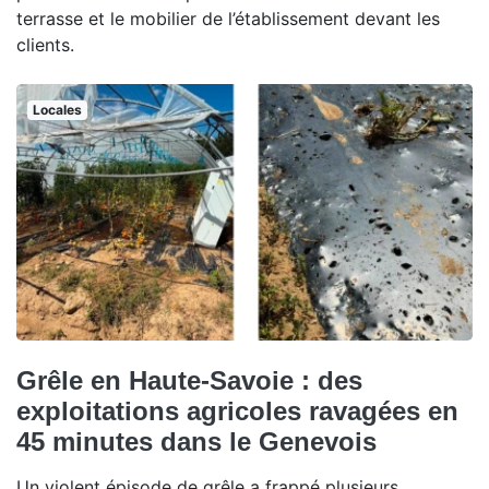
terrasse et le mobilier de l’établissement devant les
clients.
Locales
Grêle en Haute-Savoie : des
exploitations agricoles ravagées en
45 minutes dans le Genevois
Un violent épisode de grêle a frappé plusieurs