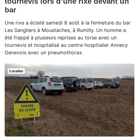
tournevis lors d’une rixe devant un
bar
Une rixe a éclaté samedi 8 août à la fermeture du bar
Les Sangliers à Moustaches, à Rumilly. Un homme a
été frappé à plusieurs reprises au torse avec un
tournevis et hospitalisé au centre hospitalier Annecy
Genevois avec un pneumothorax.
Locales