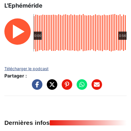
L'Ephéméride
0:00
0:56
Télécharger le podcast
Partager :
Dernières infos