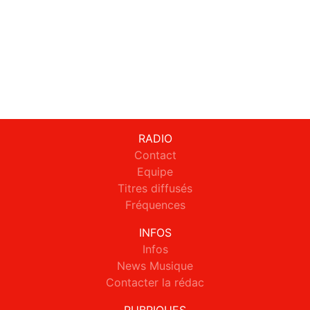
RADIO
Contact
Equipe
Titres diffusés
Fréquences
INFOS
Infos
News Musique
Contacter la rédac