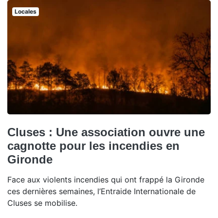
Locales
Cluses : Une association ouvre une
cagnotte pour les incendies en
Gironde
Face aux violents incendies qui ont frappé la Gironde
ces dernières semaines, l’Entraide Internationale de
Cluses se mobilise.