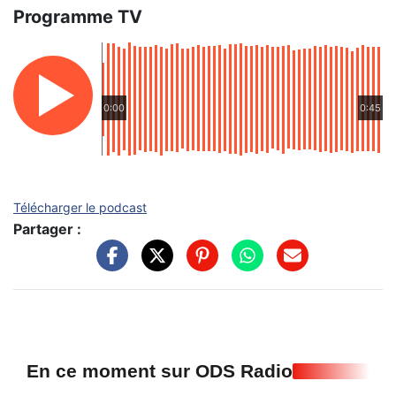
Programme TV
0:00
0:45
Télécharger le podcast
Partager :
En ce moment sur ODS Radio