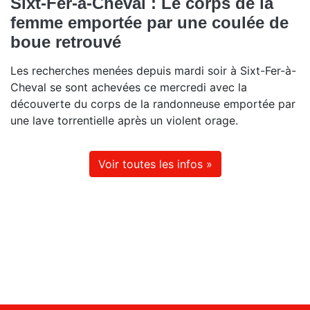
Sixt-Fer-à-Cheval : Le corps de la
femme emportée par une coulée de
boue retrouvé
Les recherches menées depuis mardi soir à Sixt-Fer-à-
Cheval se sont achevées ce mercredi avec la
découverte du corps de la randonneuse emportée par
une lave torrentielle après un violent orage.
Voir toutes les infos »