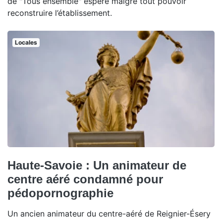
de "Tous ensemble" espère malgré tout pouvoir
reconstruire l’établissement.
Locales
Haute-Savoie : Un animateur de
centre aéré condamné pour
pédopornographie
Un ancien animateur du centre-aéré de Reignier-Ésery