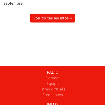
septembre.
Voir toutes les infos »
RADIO
Contact
Equipe
Titres diffusés
Fréquences
INFOS