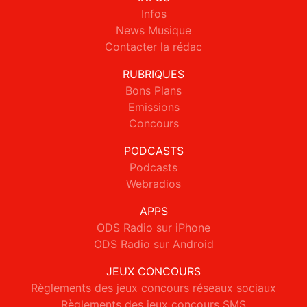
Infos
News Musique
Contacter la rédac
RUBRIQUES
Bons Plans
Emissions
Concours
PODCASTS
Podcasts
Webradios
APPS
ODS Radio sur iPhone
ODS Radio sur Android
JEUX CONCOURS
Règlements des jeux concours réseaux sociaux
Règlements des jeux concours SMS