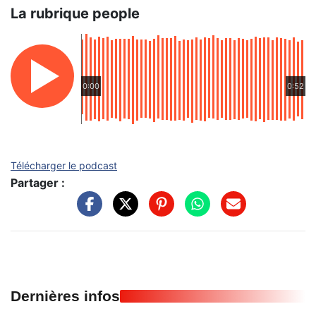
La rubrique people
0:00
0:52
Télécharger le podcast
Partager :
Dernières infos