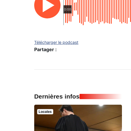
0:00
Télécharger le podcast
Partager :
Dernières infos
Locales