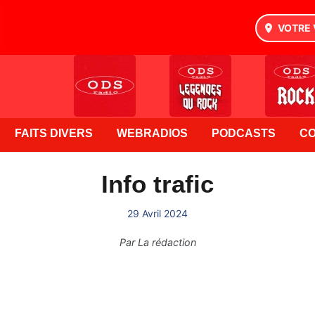
VOTRE 
FAITS DIVERS
WEBRADIOS
PODCASTS
C
Info trafic
29 Avril 2024
Par
La rédaction