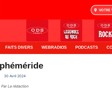
VOTRE 
FAITS DIVERS
WEBRADIOS
PODCASTS
C
Ephéméride
30 Avril 2024
Par
La rédaction