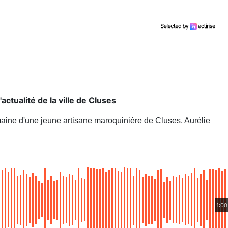
tualité de la ville de Cluses
maine d'une jeune artisane maroquinière de Cluses, Aurélie
1:00