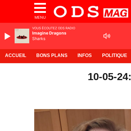
MENU
VOUS ÉCOUTEZ ODS RADIO
Imagine Dragons
Sharks
ACCUEIL
BONS PLANS
INFOS
POLITIQUE
10-05-24