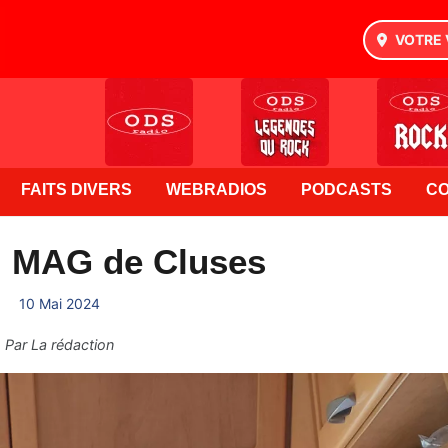
VOTRE 
FAITS DIVERS
WEBRADIOS
PODCASTS
C
: MAG de Cluses
10 Mai 2024
Par
La rédaction