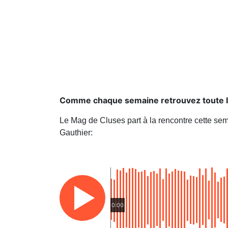
Comme chaque semaine retrouvez toute l'ac
Le Mag de Cluses part à la rencontre cette se
Gauthier:
0:00