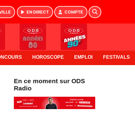
VILLE
EN DIRECT
COMPTE
ONCOURS
HOROSCOPE
EMPLOI
FESTIVALS
En ce moment sur ODS
Radio