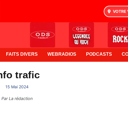
VOTRE 
FAITS DIVERS
WEBRADIOS
PODCASTS
C
nfo trafic
15 Mai 2024
Par
La rédaction