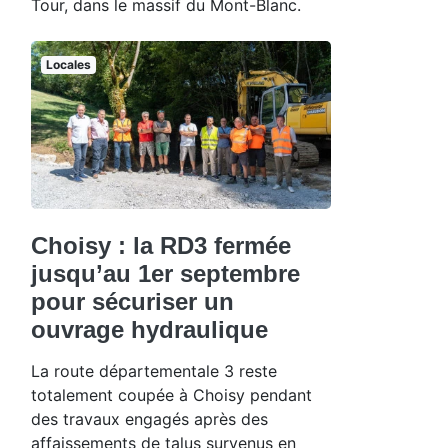
Tour, dans le massif du Mont-Blanc.
Locales
Choisy : la RD3 fermée
jusqu’au 1er septembre
pour sécuriser un
ouvrage hydraulique
La route départementale 3 reste
totalement coupée à Choisy pendant
des travaux engagés après des
affaissements de talus survenus en