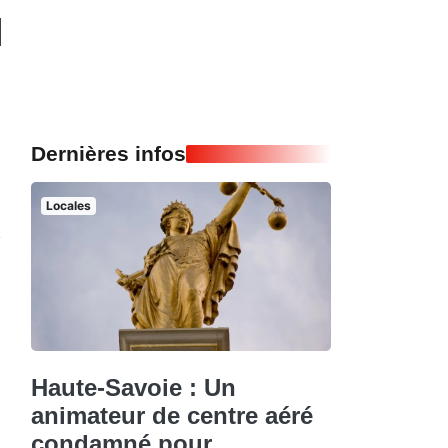
Dernières infos
Locales
Haute-Savoie : Un
animateur de centre aéré
condamné pour