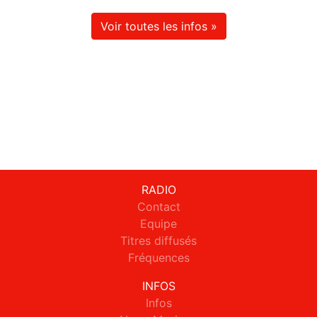
Voir toutes les infos »
RADIO
Contact
Equipe
Titres diffusés
Fréquences
INFOS
Infos