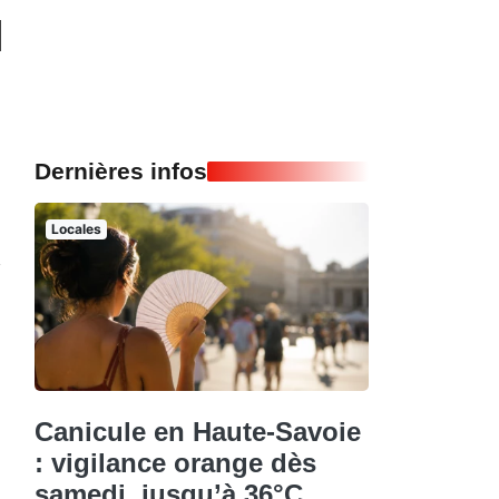
Dernières infos
Locales
Canicule en Haute-Savoie
: vigilance orange dès
samedi, jusqu’à 36°C