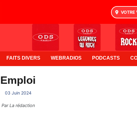
VOTRE 
FAITS DIVERS
WEBRADIOS
PODCASTS
C
Emploi
03 Juin 2024
Par
La rédaction