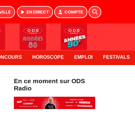
VILLE
EN DIRECT
COMPTE
ONCOURS
HOROSCOPE
EMPLOI
FESTIVALS
En ce moment sur ODS
Radio