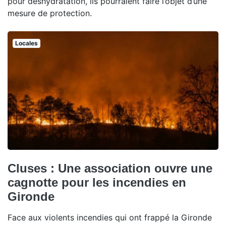
pour déshydratation, ils pourraient faire l’objet d’une
mesure de protection.
Locales
Cluses : Une association ouvre une
cagnotte pour les incendies en
Gironde
Face aux violents incendies qui ont frappé la Gironde