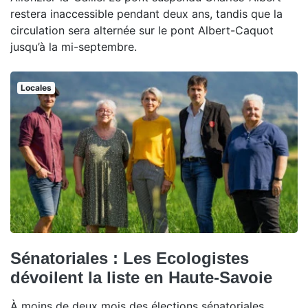
restera inaccessible pendant deux ans, tandis que la
circulation sera alternée sur le pont Albert-Caquot
jusqu’à la mi-septembre.
Locales
Sénatoriales : Les Ecologistes
dévoilent la liste en Haute-Savoie
À moins de deux mois des élections sénatoriales,