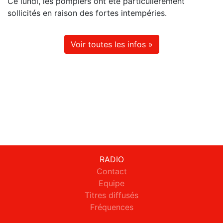
Ce lundi, les pompiers ont été particulièrement
sollicités en raison des fortes intempéries.
Voir toutes les infos »
RADIO
Contact
Equipe
Titres diffusés
Fréquences