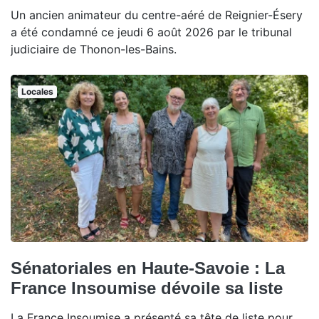
Un ancien animateur du centre-aéré de Reignier-Ésery
a été condamné ce jeudi 6 août 2026 par le tribunal
judiciaire de Thonon-les-Bains.
Locales
Sénatoriales en Haute-Savoie : La
France Insoumise dévoile sa liste
La France Insoumise a présenté sa tête de liste pour