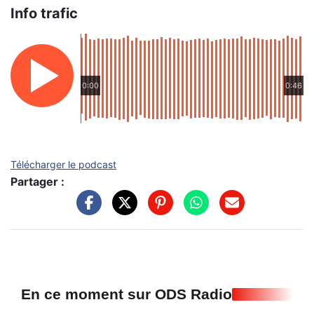
Info trafic
0:00
0:46
Télécharger le podcast
Partager :
En ce moment sur ODS Radio