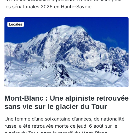
les sénatoriales 2026 en Haute-Savoie.
Locales
Mont-Blanc : Une alpiniste retrouvée
sans vie sur le glacier du Tour
Une femme d’une soixantaine d’années, de nationalité
russe, a été retrouvée morte ce jeudi 6 août sur le
glacier du Tour, dans le massif du Mont-Blanc.