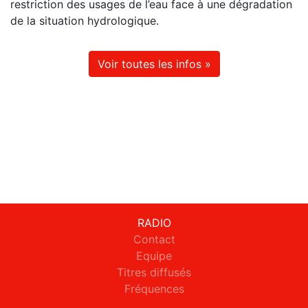
restriction des usages de l’eau face à une dégradation
de la situation hydrologique.
Voir toutes les infos »
RADIO
Contact
Equipe
Titres diffusés
Fréquences